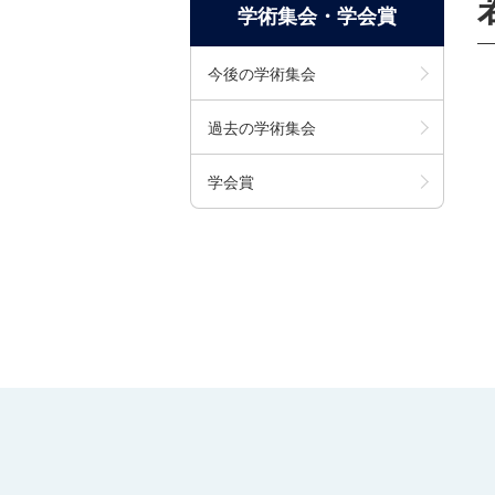
学術集会・学会賞
今後の学術集会
過去の学術集会
学会賞