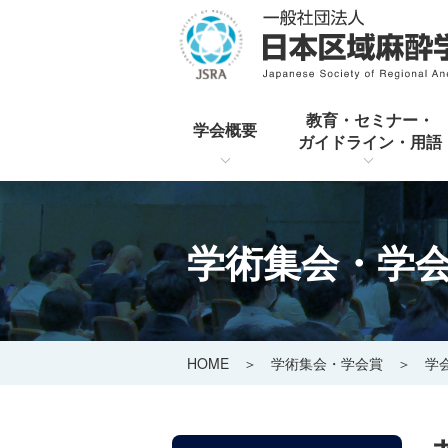
教育・セミナー・
学会概要
ガイドライン・用語
学術集会・学
HOME
＞
学術集会・学会賞
＞
学