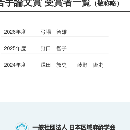
若手論文賞 受賞者一覧
（敬称略）
2026年度
弓場 智雄
2025年度
野口 智子
2024年度
澤田 敦史
藤野 隆史