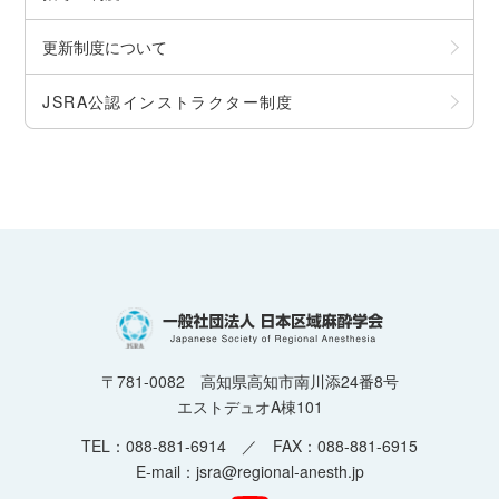
更新制度について
JSRA公認インストラクター制度
〒781-0082 高知県高知市南川添24番8号
エストデュオA棟101
TEL：088-881-6914 ／ FAX：088-881-6915
E-mail：jsra@regional-anesth.jp