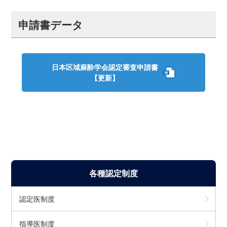
申請書データ
日本区域麻酔学会認定審査申請書
【更新】
各種認定制度
認定医制度
指導医制度