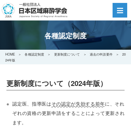
各種認定制度
HOME
＞
各種認定制度
＞
更新制度について
＞
過去の申請要件
＞ 20
24年版
更新制度について（2024年版）
認定医、指導医は
その認定が失効する前年
に、それ
ぞれの資格の更新申請をすることによって更新され
ます。