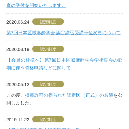
査の受付を開始いたします。
2020.06.24
認定制度
第7回日本区域麻酔学会 認定講習受講単位変更について
2020.06.18
認定制度
【会員の皆様へ】第7回日本区域麻酔学会学術集会の延
期に伴う資格申請などに関して
2020.05.12
認定制度
この度、
掲載許可の得られた認定医（正式）の名簿
を公
開しました。
2019.11.22
認定制度