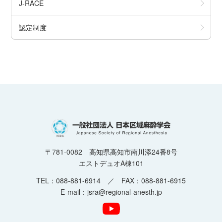
J-RACE
認定制度
〒781-0082 高知県高知市南川添24番8号
エストデュオA棟101
TEL：088-881-6914 ／ FAX：088-881-6915
E-mail：jsra@regional-anesth.jp