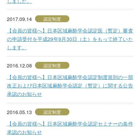
しました。
2017.09.14
認定制度
【会員の皆様へ】日本区域麻酔学会認定医（暫定）審査
の申請受付を平成29年9月30日（土）をもって終了いた
します。
2016.12.08
認定制度
【会員の皆様へ】日本区域麻酔学会認定制度規則の一部
改正および日本区域麻酔学会認定（暫定）に関する公告
承認のお知らせ
2016.05.13
認定制度
【会員の皆様へ】日本区域麻酔学会認定セミナーの条件
承認のお知らせ