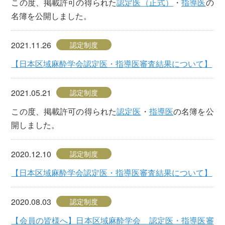
この度、掲載許可の得られた
認定医（正式）
・
指導医
の
名簿を公開しました。
2021.11.26
認定制度
【日本区域麻酔学会認定医・指導医審査結果について】
2021.05.21
認定制度
この度、掲載許可の得られた
認定医
・
指導医
の名簿を公
開しました。
2020.12.10
認定制度
【日本区域麻酔学会認定医・指導医審査結果について】
2020.08.03
認定制度
【会員の皆様へ】日本区域麻酔学会 認定医・指導医審