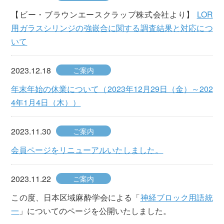
【ビー・ブラウンエースクラップ株式会社より】
LOR
用ガラスシリンジの強嵌合に関する調査結果と対応につ
いて
2023.12.18
ご案内
年末年始の休業について（2023年12月29日（金）～202
4年1月4日（木））
2023.11.30
ご案内
会員ページをリニューアルいたしました。
2023.11.22
ご案内
この度、日本区域麻酔学会による「
神経ブロック用語統
一
」についてのページを公開いたしました。