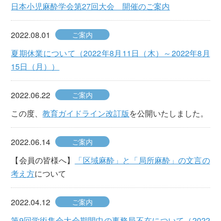
日本小児麻酔学会第27回大会 開催のご案内
2022.08.01
ご案内
夏期休業について（2022年8月11日（木）～2022年8月
15日（月））
2022.06.22
ご案内
この度、
教育ガイドライン改訂版
を公開いたしました。
2022.06.14
ご案内
【会員の皆様へ】
「区域麻酔」と「局所麻酔」の文言の
考え方
について
2022.04.12
ご案内
第9回学術集会大会期間中の事務局不在について（2022