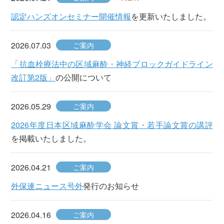
認定ハンズオンセミナー開催情報
を更新いたしました。
2026.07.03
ご案内
「抗血栓療法中の区域麻酔・神経ブロックガイドライン
改訂第2版」
の公開について
2026.05.29
ご案内
2026年度日本区域麻酔学会 論文賞・若手論文賞の講評
を掲載いたしました。
2026.04.21
ご案内
外保連ニュース号外
発行のお知らせ
2026.04.16
ご案内