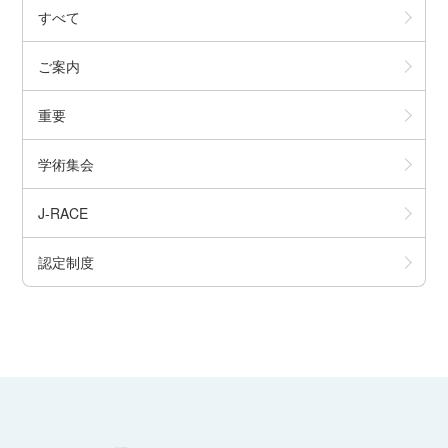
すべて
ご案内
重要
学術集会
J-RACE
認定制度