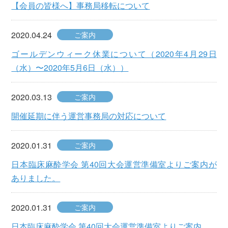
【会員の皆様へ】事務局移転について
2020.04.24
ご案内
ゴールデンウィーク休業について（2020年4月29日
（水）〜2020年5月6日（水））
2020.03.13
ご案内
開催延期に伴う運営事務局の対応について
2020.01.31
ご案内
日本臨床麻酔学会 第40回大会運営準備室よりご案内が
ありました。
2020.01.31
ご案内
日本臨床麻酔学会 第40回大会運営準備室よりご案内