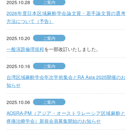
2025.10.28
ご案内
2026年度日本区域麻酔学会論文賞・若手論文賞の選考
方法について（予告）
2025.10.20
ご案内
一般演題倫理規程
を一部改訂いたしました。
2025.10.16
ご案内
台湾区域麻酔学会年次学術集会とRA Asia 2025開催のお
知らせ
2025.10.06
ご案内
AOSRA-PM（アジア・オーストラレーシア区域麻酔と
疼痛治療学会）新規会員募集開始のお知らせ