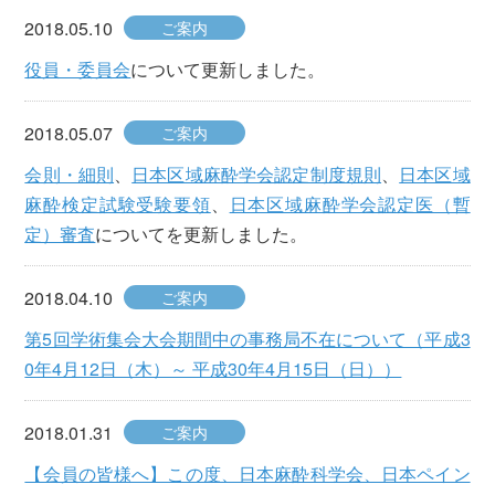
2018.05.10
ご案内
役員・委員会
について更新しました。
2018.05.07
ご案内
会則・細則
、
日本区域麻酔学会認定制度規則
、
日本区域
麻酔検定試験受験要領
、
日本区域麻酔学会認定医（暫
定）審査
についてを更新しました。
2018.04.10
ご案内
第5回学術集会大会期間中の事務局不在について（平成3
0年4月12日（木）～ 平成30年4月15日（日））
2018.01.31
ご案内
【会員の皆様へ】この度、日本麻酔科学会、日本ペイン