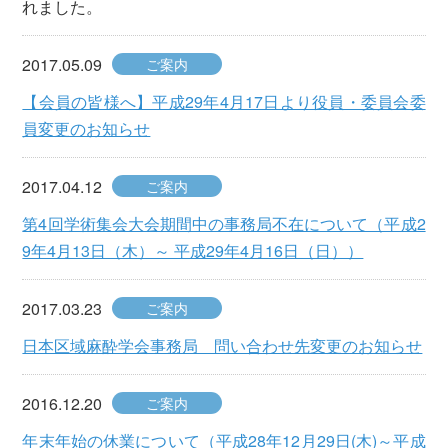
れました。
2017.05.09
ご案内
【会員の皆様へ】平成29年4月17日より役員・委員会委
員変更のお知らせ
2017.04.12
ご案内
第4回学術集会大会期間中の事務局不在について（平成2
9年4月13日（木）～ 平成29年4月16日（日））
2017.03.23
ご案内
日本区域麻酔学会事務局 問い合わせ先変更のお知らせ
2016.12.20
ご案内
年末年始の休業について（平成28年12月29日(木)～平成