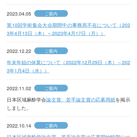
2023.04.05
ご案内
第10回学術集会大会期間中の事務局不在について（202
3年4月13日（木）～2023年4月17日（月））
2022.12.22
ご案内
年末年始の休業について（2022年12月29日（木）～202
3年1月4日（水））
2022.11.02
ご案内
日本区域麻酔学会
論文賞、若手論文賞の応募用紙
を掲示
しました。
2022.10.14
ご案内
日本区域麻酔学論文賞、若手論文賞の応募開始時期につ