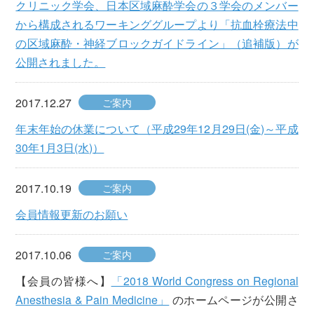
クリニック学会、日本区域麻酔学会の３学会のメンバー
から構成されるワーキンググループより「抗血栓療法中
の区域麻酔・神経ブロックガイドライン」（追補版）が
公開されました。
2017.12.27
ご案内
年末年始の休業について（平成29年12月29日(金)～平成
30年1月3日(水)）
2017.10.19
ご案内
会員情報更新のお願い
2017.10.06
ご案内
【会員の皆様へ】
「2018 World Congress on Regional
Anesthesia & Pain Medicine」
のホームページが公開さ