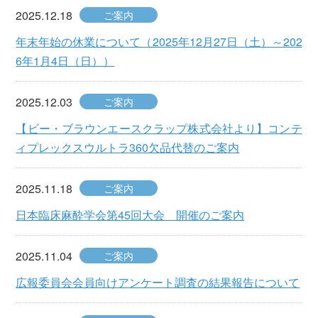
2025.12.18
ご案内
年末年始の休業について（2025年12月27日（土）～202
6年1月4日（日））
2025.12.03
ご案内
【ビー・ブラウンエースクラップ株式会社より】コンテ
ィプレックスウルトラ360欠品代替のご案内
2025.11.18
ご案内
日本臨床麻酔学会第45回大会 開催のご案内
2025.11.04
ご案内
広報委員会会員向けアンケート調査の結果報告について