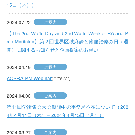
15日（木））
2024.07.22
ご案内
【The 2nd World Day and 2nd World Week of RA and P
ain Medicine】第２回世界区域麻酔と疼痛治療の日（週
間）に関するお知らせと企画提案のお願い
2024.04.19
ご案内
AOSRA-PM Webinar
について
2024.04.03
ご案内
第11回学術集会大会期間中の事務局不在について（202
4年4月11日（木）～2024年4月15日（月））
2024.03.27
ご案内