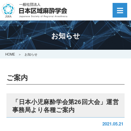
お知らせ
HOME
＞ お知らせ
ご案内
「日本小児麻酔学会第26回大会」運営
事務局より各種ご案内
2021.05.21