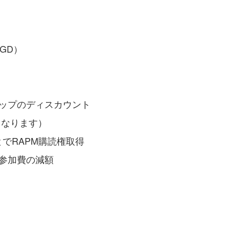
GD）
ップのディスカウント
なります）
でRAPM購読権取得
参加費の減額