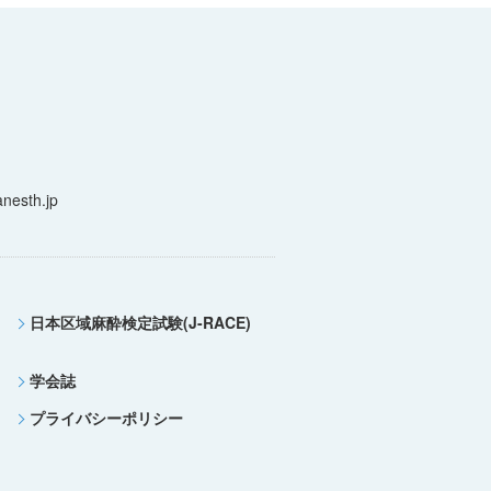
nesth.jp
日本区域麻酔検定試験(J-RACE)
学会誌
プライバシーポリシー