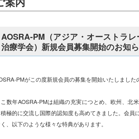
ご案内
AOSRA-PM（アジア・オーストラ
治療学会）新規会員募集開始のお知
AOSRA-PMがこの度新規会員の募集を開始いたしまし
ここ数年AOSRA-PMは組織の充実につとめ、欧州、
と積極的に交流し国際的認知度も高めてきました。会員
なく、以下のような様々な特典があります。