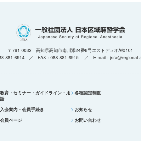
〒781-0082 高知県高知市南川添24番8号
エストデュオA棟101
8-881-6914 ／ FAX：088-881-6915
／
E-mail：jsra@regional-a
教育・セミナー・ガイドライン・用
各種認定制度
語
入会案内・会員手続き
お知らせ
会員ページ
お問い合わせ