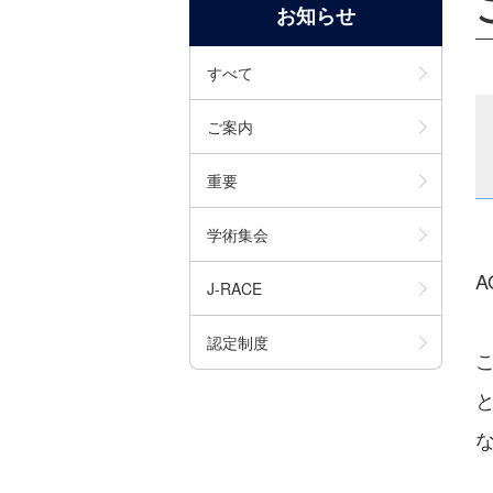
お知らせ
すべて
ご案内
重要
学術集会
J-RACE
認定制度