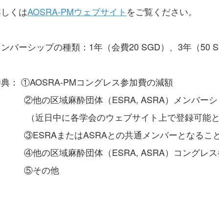
詳しくは
AOSRA-PMウェブサイト
をご覧ください。
ンバーシップの種類：1年（会費20 SGD）、3年（50 S
典： ①AOSRA-PMコングレス参加費の減額
②他の区域麻酔団体（ESRA, ASRA）メンバーシ
（近日中に各学会のウェブサイト上で登録可能と
③ESRAまたはASRAとの共通メンバーとなること
④他の区域麻酔団体（ESRA, ASRA）コングレス
⑤その他