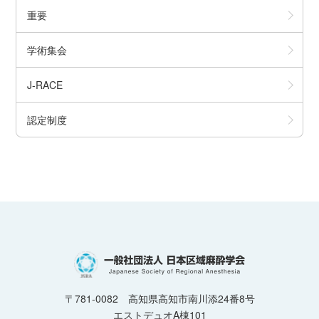
重要
学術集会
J-RACE
認定制度
〒781-0082 高知県高知市南川添24番8号
エストデュオA棟101