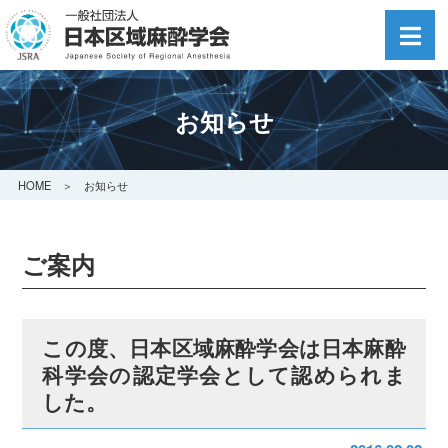
お知らせ
HOME
＞ お知らせ
ご案内
この度、日本区域麻酔学会は日本麻酔
科学会の認定学会として認められま
した。