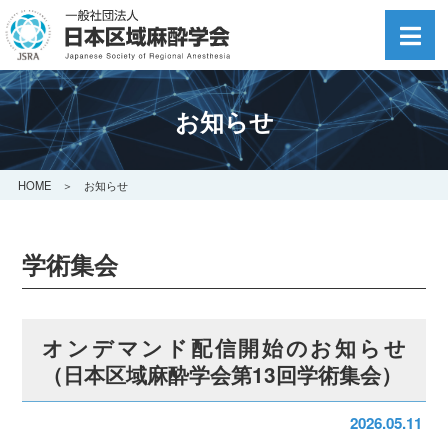
お知らせ
HOME
＞ お知らせ
学術集会
オンデマンド配信開始のお知らせ
（日本区域麻酔学会第13回学術集会）
2026.05.11