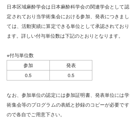
日本区域麻酔学会は日本麻酔科学会の関連学会として認
定されており当学術集会における参加、発表につきまし
ては、活動実績に算定できる単位として承認されており
ます。詳しい付与単位数は下記のとおりとなります。
※付与単位数
参加
発表
0.5
0.5
なお、参加単位の認定には参加証明書、発表単位には学
術集会等のプログラムの表紙と抄録のコピーが必要です
ので各自でご用意下さい。