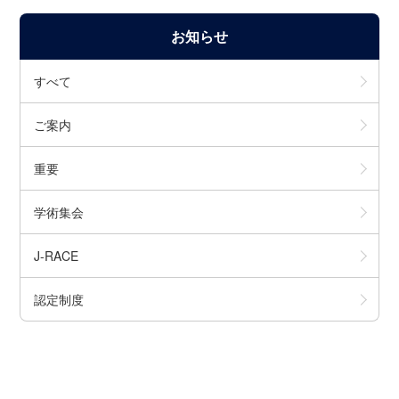
お知らせ
すべて
ご案内
重要
学術集会
J-RACE
認定制度