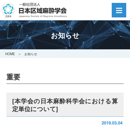
お知らせ
HOME
＞ お知らせ
重要
[本学会の日本麻酔科学会における算
定単位について]
2019.03.04